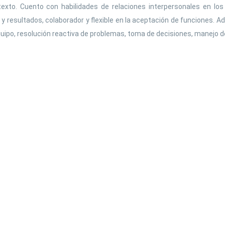
Social sciences
xto. Cuento con habilidades de relaciones interpersonales en los d
Spanish language
esultados, colaborador y flexible en la aceptación de funciones. Adic
uipo, resolución reactiva de problemas, toma de decisiones, manejo de 