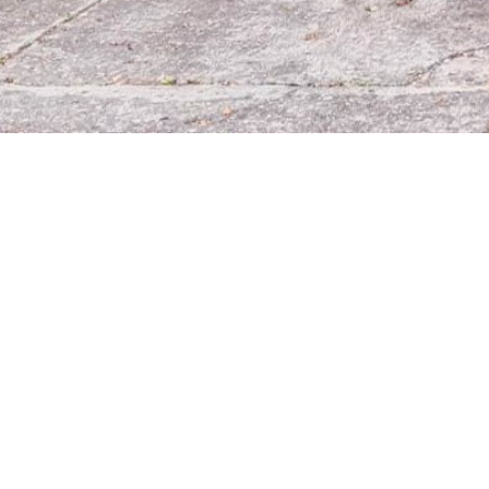
Línea
Aten