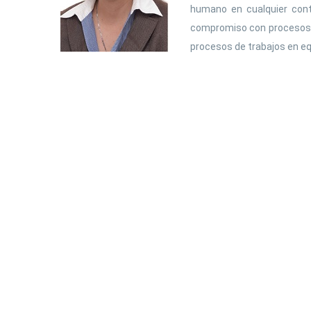
humano en cualquier conte
compromiso con procesos y r
procesos de trabajos en eq