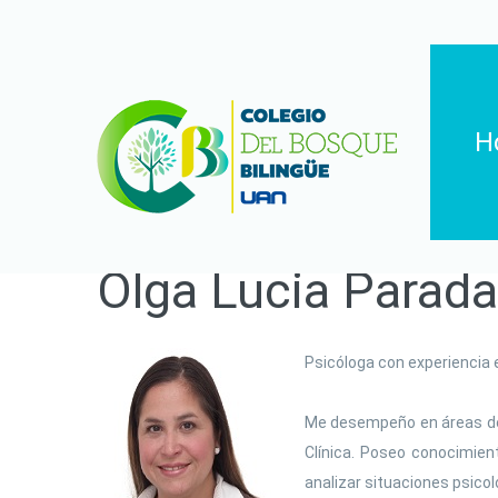
H
Olga
Lucia
Parada
Psicóloga con experiencia e
Me desempeño en áreas de l
Clínica. Poseo conocimien
analizar situaciones psicol