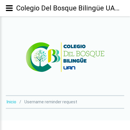
Colegio Del Bosque Bilingüe UAN - Username reminder request
Inicio
Username reminder request