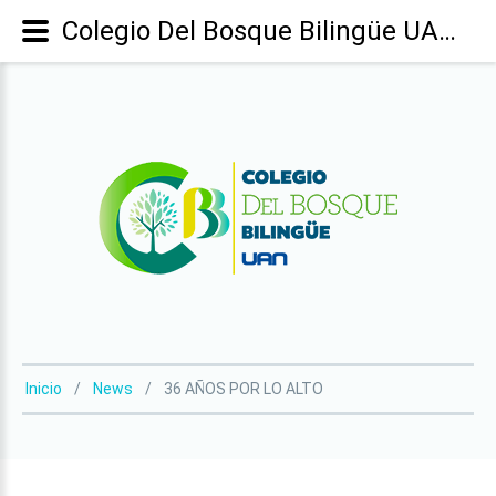
Colegio Del Bosque Bilingüe UAN - 36 AÑOS POR LO ALTO
Inicio
News
36 AÑOS POR LO ALTO