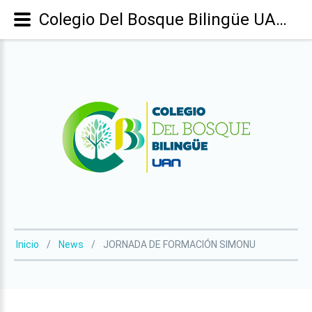
Colegio Del Bosque Bilingüe UAN - JORNADA DE FORMACIÓN SIMONU
Inicio
News
JORNADA DE FORMACIÓN SIMONU