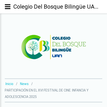
Colegio Del Bosque Bilingüe UAN - PARTICIPACIÓN EN EL XVI FESTIVAL DE CINE: INFANCIA Y ADOLESCENCIA 2025
Inicio
News
PARTICIPACIÓN EN EL XVI FESTIVAL DE CINE: INFANCIA Y
ADOLESCENCIA 2025