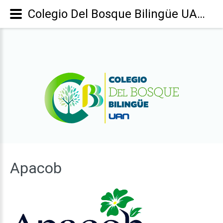
Colegio Del Bosque Bilingüe UAN - Apacob
Apacob