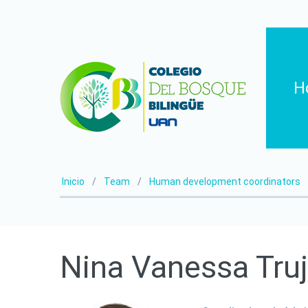
H
Inicio
Team
Human development coordinators
Nina
Vanessa
Truj