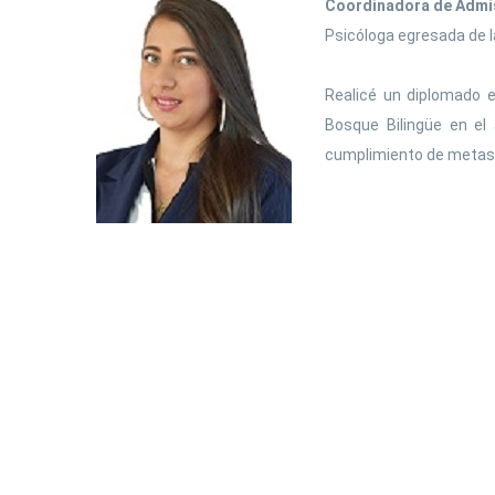
Coordinadora de Admis
Psicóloga egresada de l
Realicé un diplomado e
Bosque Bilingüe en el
cumplimiento de metas y