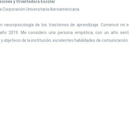
iones y Orientadora Escolar
Social sciences
a Corporación Universitaria Iberoamericana.
Spanish language
n neuropsicología de los trastornos de aprendizaje. Comencé mi e
 año 2019. Me considero una persona empática, con un alto senti
 objetivos de la institución, excelentes habilidades de comunicación 