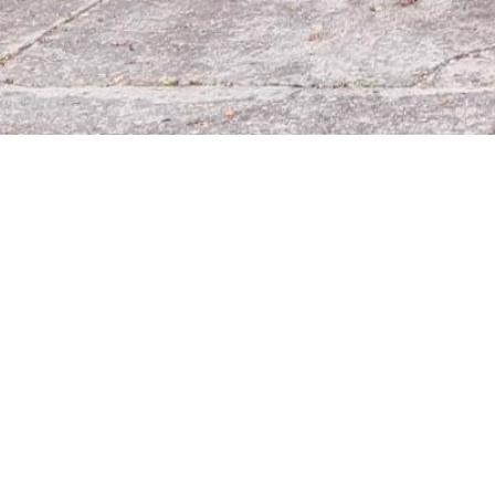
Línea
Aten